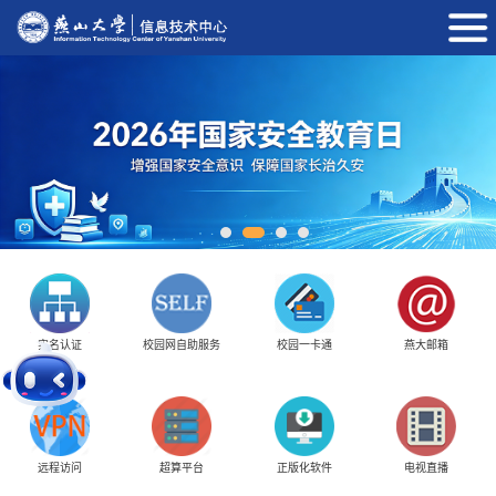
实名认证
校园网自助服务
校园一卡通
燕大邮箱
远程访问
超算平台
正版化软件
电视直播